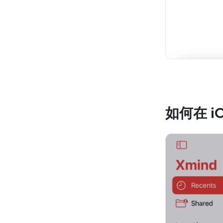
如何在 iO