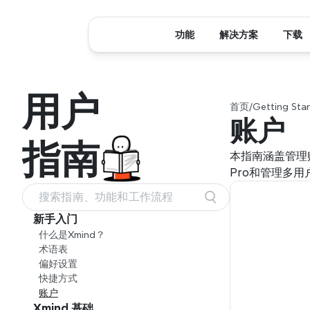
功能
解决方案
下载
用户
首页
/
Getting Sta
账户
指南
本指南涵盖管理
Pro和管理多
搜索指南、功能和工作流程
新手入门
什么是Xmind？
术语表
偏好设置
快捷方式
账户
Xmind 基础