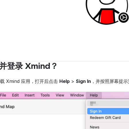
登录 Xmind？
载 Xmind 应用，打开后点击 
Help
 > 
Sign In
，并按照屏幕提示