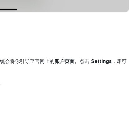
系统会将你引导至官网上的
账户页面
。点击 
Settings
，即可
。