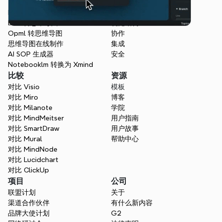
网页端
项目管理
Markdown 转思维导图
AI 思维导图
Doc 转思维导图
视觉结构
Opml 转思维导图
协作
思维导图在线制作
集成
AI SOP 生成器
安全
Notebooklm 转换为 Xmind
比较
资源
对比 Visio
模板
对比 Miro
博客
对比 Milanote
学院
对比 MindMeitser
用户指南
对比 SmartDraw
用户故事
对比 Mural
帮助中心
对比 MindNode
对比 Lucidchart
对比 ClickUp
项目
公司
联盟计划
关于
渠道合作伙伴
有什么新内容
品牌大使计划
G2