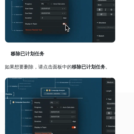
移除已计划任务
如果想要删除，请点击面板中的
移除已计划任务
。
产品
功能
客户端
概述