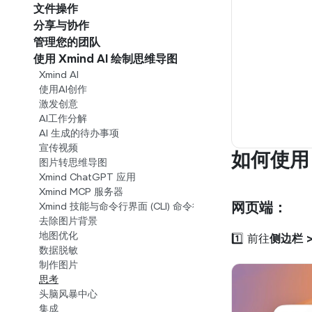
文件操作
分享与协作
管理您的团队
使用 Xmind AI 绘制思维导图
Xmind AI
使用AI创作
激发创意
AI工作分解
AI 生成的待办事项
宣传视频
如何使用 T
图片转思维导图
Xmind ChatGPT 应用
Xmind MCP 服务器
网页端：
Xmind 技能与命令行界面 (CLI) 命令行工具)
去除图片背景
地图优化
1️⃣ 前往
侧边栏 >
数据脱敏
制作图片
思考
头脑风暴中心
集成