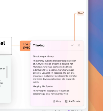
公司
定价与方案
关于
定价