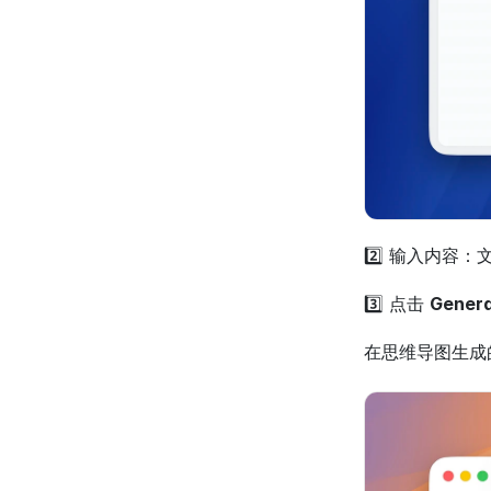
2️⃣ 输入内容：
3️⃣ 点击 
Genera
在思维导图生成