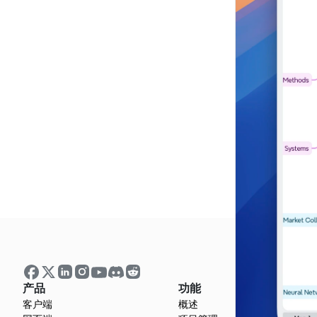
产品
功能
客户端
概述