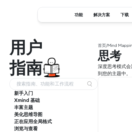
功能
解决方案
下载
用户
首页
/
Mind Mappin
思考
指南
深度思考模式会
到您的主题中。
搜索指南、功能和工作流程
新手入门
Xmind 基础
丰富主题
美化思维导图
正在应用全局格式
浏览与查看