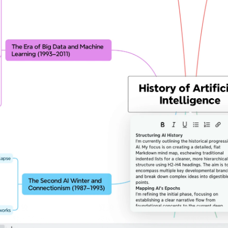
比较
资源
项目
对比 Visio
模板
联盟计划